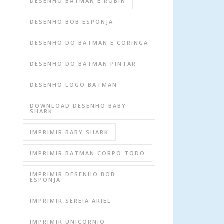
DESENHO BATMAN E ROBIN
DESENHO BOB ESPONJA
DESENHO DO BATMAN E CORINGA
DESENHO DO BATMAN PINTAR
DESENHO LOGO BATMAN
DOWNLOAD DESENHO BABY
SHARK
IMPRIMIR BABY SHARK
IMPRIMIR BATMAN CORPO TODO
IMPRIMIR DESENHO BOB
ESPONJA
IMPRIMIR SEREIA ARIEL
IMPRIMIR UNICORNIO