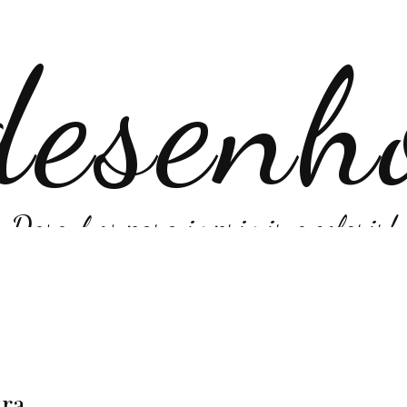
Desenhos para imprimir e colorir!
ara