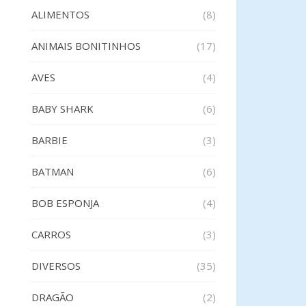
ALIMENTOS
(8)
ANIMAIS BONITINHOS
(17)
AVES
(4)
BABY SHARK
(6)
BARBIE
(3)
BATMAN
(6)
BOB ESPONJA
(4)
CARROS
(3)
DIVERSOS
(35)
DRAGÃO
(2)