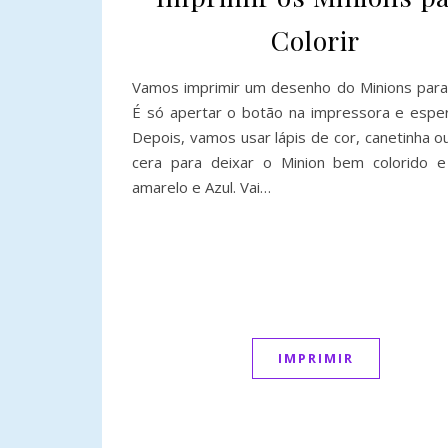
Colorir
Vamos imprimir um desenho do Minions para c
É só apertar o botão na impressora e espera
Depois, vamos usar lápis de cor, canetinha o
cera para deixar o Minion bem colorido e
amarelo e Azul. Vai…
IMPRIMIR