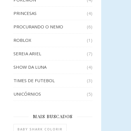
PRINCESAS
(4)
PROCURANDO O NEMO
(6)
ROBLOX
(1)
SEREIA ARIEL
(7)
SHOW DA LUNA
(4)
TIMES DE FUTEBOL
(3)
UNICÓRNIOS
(5)
MAIS BUSCADOS
BABY SHARK COLORIR