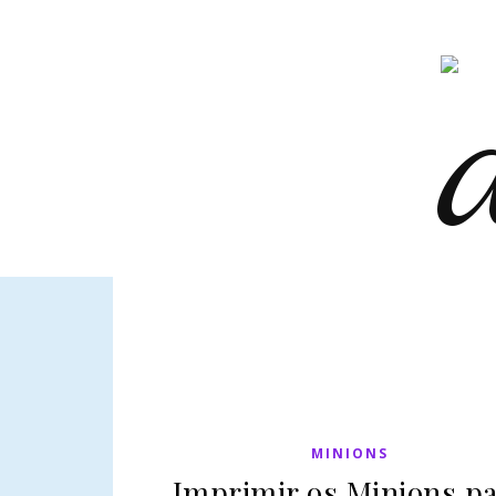
MINIONS
Imprimir os Minions p