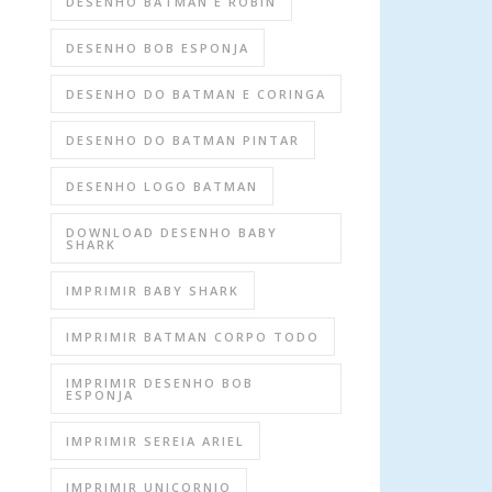
DESENHO BATMAN E ROBIN
DESENHO BOB ESPONJA
DESENHO DO BATMAN E CORINGA
DESENHO DO BATMAN PINTAR
DESENHO LOGO BATMAN
DOWNLOAD DESENHO BABY
SHARK
IMPRIMIR BABY SHARK
IMPRIMIR BATMAN CORPO TODO
IMPRIMIR DESENHO BOB
ESPONJA
IMPRIMIR SEREIA ARIEL
IMPRIMIR UNICORNIO