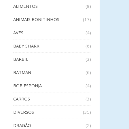
ALIMENTOS
(8)
ANIMAIS BONITINHOS
(17)
AVES
(4)
BABY SHARK
(6)
BARBIE
(3)
BATMAN
(6)
BOB ESPONJA
(4)
CARROS
(3)
DIVERSOS
(35)
DRAGÃO
(2)