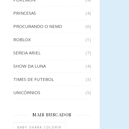
PRINCESAS
(4)
PROCURANDO O NEMO
(6)
ROBLOX
(1)
SEREIA ARIEL
(7)
SHOW DA LUNA
(4)
TIMES DE FUTEBOL
(3)
UNICÓRNIOS
(5)
MAIS BUSCADOS
BABY SHARK COLORIR