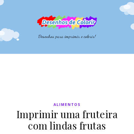
Desenhos para imprimir e colorir!
ALIMENTOS
Imprimir uma fruteira
com lindas frutas