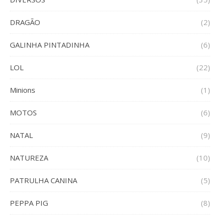
DRAGÃO
(2)
GALINHA PINTADINHA
(6)
LOL
(22)
Minions
(1)
MOTOS
(6)
NATAL
(9)
NATUREZA
(10)
PATRULHA CANINA
(5)
PEPPA PIG
(8)