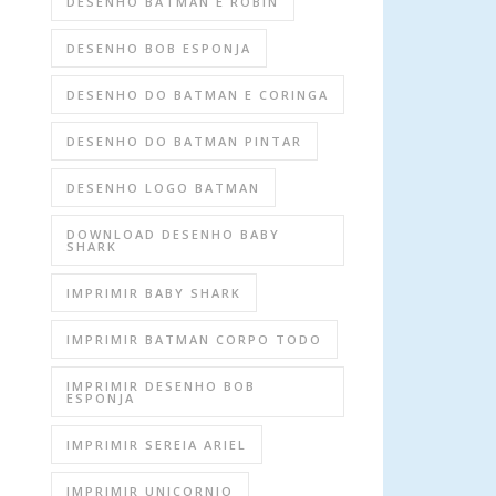
DESENHO BATMAN E ROBIN
DESENHO BOB ESPONJA
DESENHO DO BATMAN E CORINGA
DESENHO DO BATMAN PINTAR
DESENHO LOGO BATMAN
DOWNLOAD DESENHO BABY
SHARK
IMPRIMIR BABY SHARK
IMPRIMIR BATMAN CORPO TODO
IMPRIMIR DESENHO BOB
ESPONJA
IMPRIMIR SEREIA ARIEL
IMPRIMIR UNICORNIO