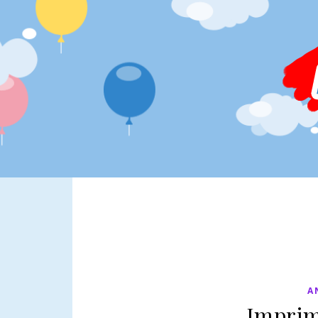
A
Imprimi