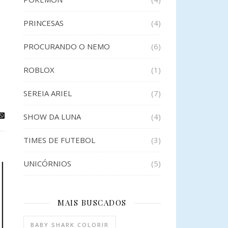
PRINCESAS
(4)
PROCURANDO O NEMO
(6)
ROBLOX
(1)
SEREIA ARIEL
(7)
SHOW DA LUNA
(4)
TIMES DE FUTEBOL
(3)
UNICÓRNIOS
(5)
MAIS BUSCADOS
BABY SHARK COLORIR