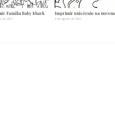
ir Família Baby Shark
Imprimir unicórnio na nuvens
ho de 2021
2 de agosto de 2021