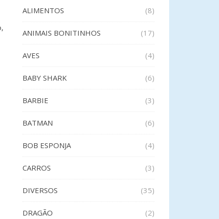
ALIMENTOS
(8)
,
ANIMAIS BONITINHOS
(17)
AVES
(4)
BABY SHARK
(6)
BARBIE
(3)
BATMAN
(6)
BOB ESPONJA
(4)
CARROS
(3)
DIVERSOS
(35)
DRAGÃO
(2)