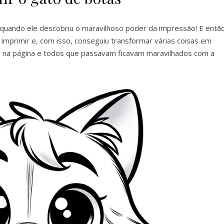
quando ele descobriu o maravilhoso poder da impressão! E então
 imprimir e, com isso, conseguiu transformar várias coisas em
ato na página e todos que passavam ficavam maravilhados com a