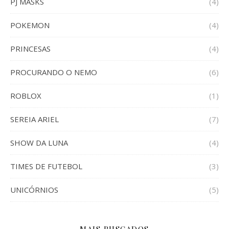
PJ MASKS
(4)
POKEMON
(4)
PRINCESAS
(4)
PROCURANDO O NEMO
(6)
ROBLOX
(1)
SEREIA ARIEL
(7)
SHOW DA LUNA
(4)
TIMES DE FUTEBOL
(3)
UNICÓRNIOS
(5)
MAIS BUSCADOS