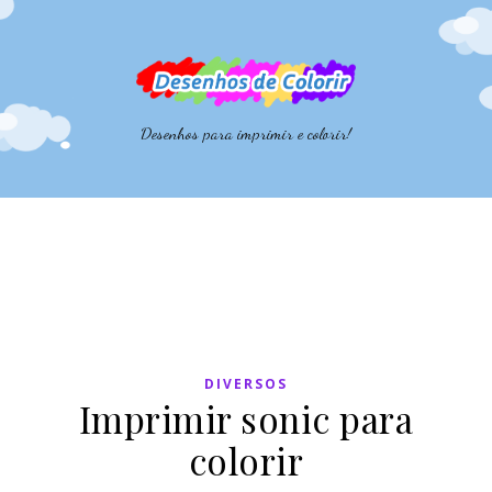
Desenhos para imprimir e colorir!
DIVERSOS
Imprimir sonic para
colorir