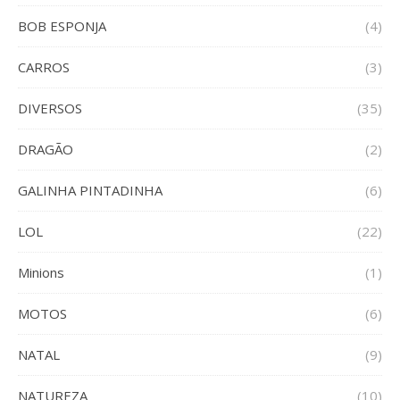
BOB ESPONJA
(4)
CARROS
(3)
DIVERSOS
(35)
DRAGÃO
(2)
GALINHA PINTADINHA
(6)
LOL
(22)
Minions
(1)
MOTOS
(6)
NATAL
(9)
NATUREZA
(10)