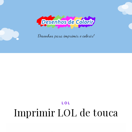
Desenhos para imprimir e colorir!
LOL
Imprimir LOL de touca