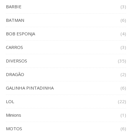
BARBIE
(3)
BATMAN
(6)
BOB ESPONJA
(4)
CARROS
(3)
DIVERSOS
(35)
DRAGÃO
(2)
GALINHA PINTADINHA
(6)
LOL
(22)
Minions
(1)
MOTOS
(6)