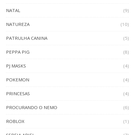
NATAL
(9)
NATUREZA
(10)
PATRULHA CANINA
(5)
PEPPA PIG
(8)
PJ MASKS
(4)
POKEMON
(4)
PRINCESAS
(4)
PROCURANDO O NEMO
(6)
ROBLOX
(1)
SEREIA ARIEL
(7)