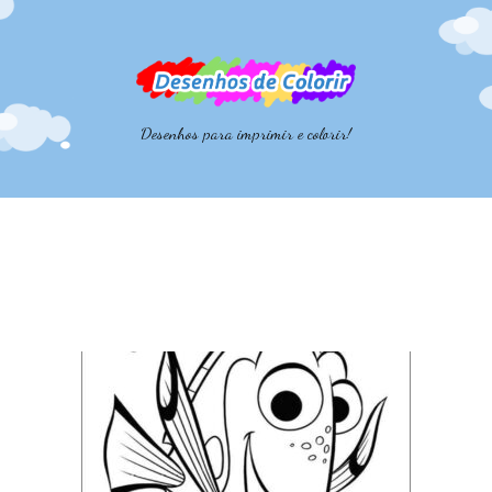
Desenhos para imprimir e colorir!