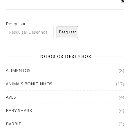
Pesquisar
Pesquisar
TODOS OS DESENHOS
ALIMENTOS
(8)
ANIMAIS BONITINHOS
(17)
AVES
(4)
BABY SHARK
(6)
BARBIE
(3)