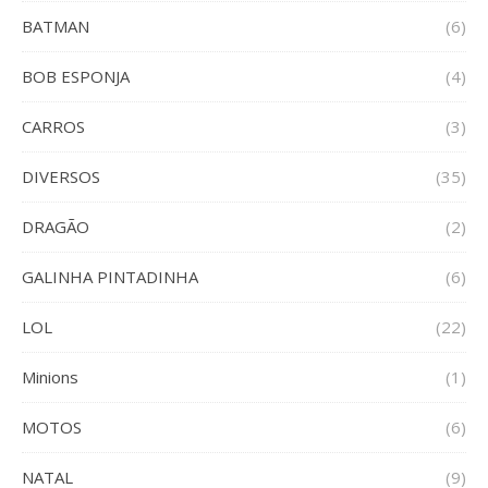
BATMAN
(6)
BOB ESPONJA
(4)
CARROS
(3)
DIVERSOS
(35)
DRAGÃO
(2)
GALINHA PINTADINHA
(6)
LOL
(22)
Minions
(1)
MOTOS
(6)
NATAL
(9)